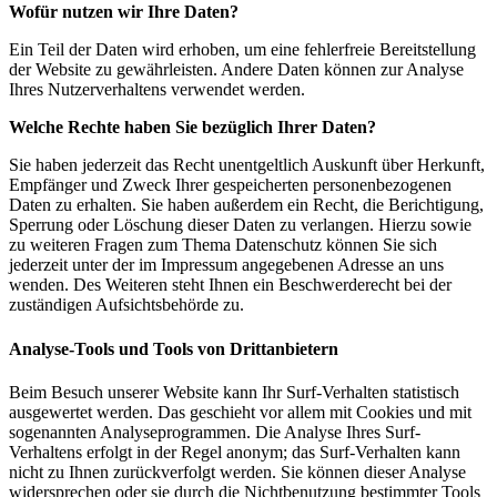
Wofür nutzen wir Ihre Daten?
Ein Teil der Daten wird erhoben, um eine fehlerfreie Bereitstellung
der Website zu gewährleisten. Andere Daten können zur Analyse
Ihres Nutzerverhaltens verwendet werden.
Welche Rechte haben Sie bezüglich Ihrer Daten?
Sie haben jederzeit das Recht unentgeltlich Auskunft über Herkunft,
Empfänger und Zweck Ihrer gespeicherten personenbezogenen
Daten zu erhalten. Sie haben außerdem ein Recht, die Berichtigung,
Sperrung oder Löschung dieser Daten zu verlangen. Hierzu sowie
zu weiteren Fragen zum Thema Datenschutz können Sie sich
jederzeit unter der im Impressum angegebenen Adresse an uns
wenden. Des Weiteren steht Ihnen ein Beschwerderecht bei der
zuständigen Aufsichtsbehörde zu.
Analyse-Tools und Tools von Drittanbietern
Beim Besuch unserer Website kann Ihr Surf-Verhalten statistisch
ausgewertet werden. Das geschieht vor allem mit Cookies und mit
sogenannten Analyseprogrammen. Die Analyse Ihres Surf-
Verhaltens erfolgt in der Regel anonym; das Surf-Verhalten kann
nicht zu Ihnen zurückverfolgt werden. Sie können dieser Analyse
widersprechen oder sie durch die Nichtbenutzung bestimmter Tools