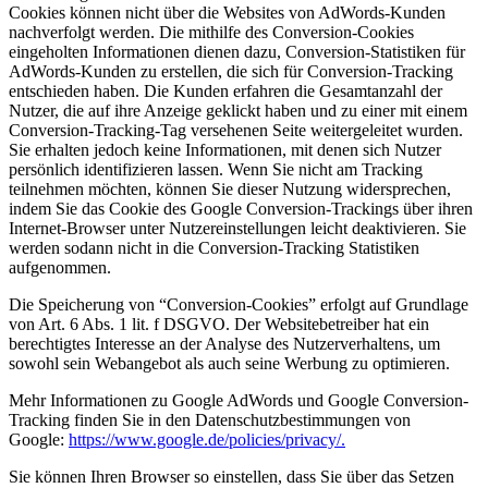
Cookies können nicht über die Websites von AdWords-Kunden
nachverfolgt werden. Die mithilfe des Conversion-Cookies
eingeholten Informationen dienen dazu, Conversion-Statistiken für
AdWords-Kunden zu erstellen, die sich für Conversion-Tracking
entschieden haben. Die Kunden erfahren die Gesamtanzahl der
Nutzer, die auf ihre Anzeige geklickt haben und zu einer mit einem
Conversion-Tracking-Tag versehenen Seite weitergeleitet wurden.
Sie erhalten jedoch keine Informationen, mit denen sich Nutzer
persönlich identifizieren lassen. Wenn Sie nicht am Tracking
teilnehmen möchten, können Sie dieser Nutzung widersprechen,
indem Sie das Cookie des Google Conversion-Trackings über ihren
Internet-Browser unter Nutzereinstellungen leicht deaktivieren. Sie
werden sodann nicht in die Conversion-Tracking Statistiken
aufgenommen.
Die Speicherung von “Conversion-Cookies” erfolgt auf Grundlage
von Art. 6 Abs. 1 lit. f DSGVO. Der Websitebetreiber hat ein
berechtigtes Interesse an der Analyse des Nutzerverhaltens, um
sowohl sein Webangebot als auch seine Werbung zu optimieren.
Mehr Informationen zu Google AdWords und Google Conversion-
Tracking finden Sie in den Datenschutzbestimmungen von
Google:
https://www.google.de/policies/privacy/.
Sie können Ihren Browser so einstellen, dass Sie über das Setzen