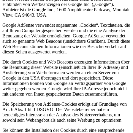
Einbinden von Werbeanzeigen der Google Inc. („Google“).
Anbieter ist die Google Inc., 1600 Amphitheatre Parkway, Mountain
View, CA 94043, USA.
Google AdSense verwendet sogenannte „Cookies“, Textdateien, die
auf Ihrem Computer gespeichert werden und die eine Analyse der
Benutzung der Website ermöglichen. Google AdSense verwendet
auch so genannte Web Beacons (unsichtbare Grafiken). Durch diese
Web Beacons können Informationen wie der Besucherverkehr auf
diesen Seiten ausgewertet werden.
Die durch Cookies und Web Beacons erzeugten Informationen über
die Benutzung dieser Website (einschließlich Ihrer IP-Adresse) und
Auslieferung von Werbeformaten werden an einen Server von
Google in den USA übertragen und dort gespeichert. Diese
Informationen können von Google an Vertragspartner von Google
weiter gegeben werden. Google wird Ihre IP-Adresse jedoch nicht
mit anderen von Ihnen gespeicherten Daten zusammenführen.
Die Speicherung von AdSense-Cookies erfolgt auf Grundlage von
Art. 6 Abs. 1 lit. f DSGVO. Der Websitebetreiber hat ein
berechtigtes Interesse an der Analyse des Nutzerverhaltens, um
sowohl sein Webangebot als auch seine Werbung zu optimieren.
Sie können die Installation der Cookies durch eine entsprechende