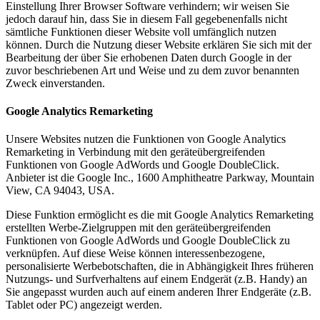
Einstellung Ihrer Browser Software verhindern; wir weisen Sie
jedoch darauf hin, dass Sie in diesem Fall gegebenenfalls nicht
sämtliche Funktionen dieser Website voll umfänglich nutzen
können. Durch die Nutzung dieser Website erklären Sie sich mit der
Bearbeitung der über Sie erhobenen Daten durch Google in der
zuvor beschriebenen Art und Weise und zu dem zuvor benannten
Zweck einverstanden.
Google Analytics Remarketing
Unsere Websites nutzen die Funktionen von Google Analytics
Remarketing in Verbindung mit den geräteübergreifenden
Funktionen von Google AdWords und Google DoubleClick.
Anbieter ist die Google Inc., 1600 Amphitheatre Parkway, Mountain
View, CA 94043, USA.
Diese Funktion ermöglicht es die mit Google Analytics Remarketing
erstellten Werbe-Zielgruppen mit den geräteübergreifenden
Funktionen von Google AdWords und Google DoubleClick zu
verknüpfen. Auf diese Weise können interessenbezogene,
personalisierte Werbebotschaften, die in Abhängigkeit Ihres früheren
Nutzungs- und Surfverhaltens auf einem Endgerät (z.B. Handy) an
Sie angepasst wurden auch auf einem anderen Ihrer Endgeräte (z.B.
Tablet oder PC) angezeigt werden.