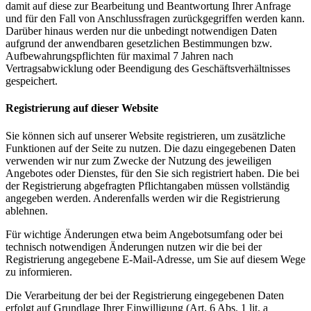
damit auf diese zur Bearbeitung und Beantwortung Ihrer Anfrage
und für den Fall von Anschlussfragen zurückgegriffen werden kann.
Darüber hinaus werden nur die unbedingt notwendigen Daten
aufgrund der anwendbaren gesetzlichen Bestimmungen bzw.
Aufbewahrungspflichten für maximal 7 Jahren nach
Vertragsabwicklung oder Beendigung des Geschäftsverhältnisses
gespeichert.
Registrierung auf dieser Website
Sie können sich auf unserer Website registrieren, um zusätzliche
Funktionen auf der Seite zu nutzen. Die dazu eingegebenen Daten
verwenden wir nur zum Zwecke der Nutzung des jeweiligen
Angebotes oder Dienstes, für den Sie sich registriert haben. Die bei
der Registrierung abgefragten Pflichtangaben müssen vollständig
angegeben werden. Anderenfalls werden wir die Registrierung
ablehnen.
Für wichtige Änderungen etwa beim Angebotsumfang oder bei
technisch notwendigen Änderungen nutzen wir die bei der
Registrierung angegebene E-Mail-Adresse, um Sie auf diesem Wege
zu informieren.
Die Verarbeitung der bei der Registrierung eingegebenen Daten
erfolgt auf Grundlage Ihrer Einwilligung (Art. 6 Abs. 1 lit. a