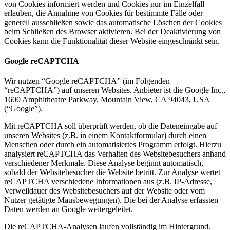
von Cookies informiert werden und Cookies nur im Einzelfall
erlauben, die Annahme von Cookies für bestimmte Fälle oder
generell ausschließen sowie das automatische Löschen der Cookies
beim Schließen des Browser aktivieren. Bei der Deaktivierung von
Cookies kann die Funktionalität dieser Website eingeschränkt sein.
Google reCAPTCHA
Wir nutzen “Google reCAPTCHA” (im Folgenden
“reCAPTCHA”) auf unseren Websites. Anbieter ist die Google Inc.,
1600 Amphitheatre Parkway, Mountain View, CA 94043, USA
(“Google”).
Mit reCAPTCHA soll überprüft werden, ob die Dateneingabe auf
unseren Websites (z.B. in einem Kontaktformular) durch einen
Menschen oder durch ein automatisiertes Programm erfolgt. Hierzu
analysiert reCAPTCHA das Verhalten des Websitebesuchers anhand
verschiedener Merkmale. Diese Analyse beginnt automatisch,
sobald der Websitebesucher die Website betritt. Zur Analyse wertet
reCAPTCHA verschiedene Informationen aus (z.B. IP-Adresse,
Verweildauer des Websitebesuchers auf der Website oder vom
Nutzer getätigte Mausbewegungen). Die bei der Analyse erfassten
Daten werden an Google weitergeleitet.
Die reCAPTCHA-Analysen laufen vollständig im Hintergrund.