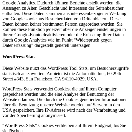
Google Analytics. Dadurch können Berichte erstellt werden, die
Aussagen zu Alter, Geschlecht und Interessen der Seitenbesucher
enthalten. Diese Daten stammen aus interessenbezogener Werbung
von Google sowie aus Besucherdaten von Drittanbietern. Diese
Daten können keiner bestimmten Person zugeordnet werden. Sie
können diese Funktion jederzeit über die Anzeigeneinstellungen in
Ihrem Google-Konto deaktivieren oder die Erfassung Ihrer Daten
durch Google Analytics wie im Punkt “Widerspruch gegen
Datenerfassung” dargestellt generell untersagen.
WordPress Stats
Diese Website nutzt das WordPress Tool Stats, um Besucherzugriffe
statistisch auszuwerten. Anbieter ist die Automattic Inc., 60 29th
Street #343, San Francisco, CA 94110-4929, USA.
WordPress Stats verwendet Cookies, die auf Ihrem Computer
gespeichert werden und die eine Analyse der Benutzung der
Website erlauben. Die durch die Cookies generierten Informationen
über die Benutzung unserer Website werden auf Servern in den
USA gespeichert. Ihre IP-Adresse wird nach der Verarbeitung und
vor der Speicherung anonymisiert.
“WordPress-Stats”-Cookies verbleiben auf Ihrem Endgerät, bis Sie
sie löschen.