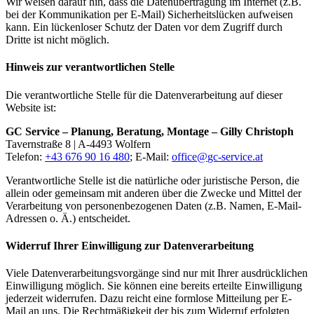
Wir weisen darauf hin, dass die Datenübertragung im Internet (z.B.
bei der Kommunikation per E-Mail) Sicherheitslücken aufweisen
kann. Ein lückenloser Schutz der Daten vor dem Zugriff durch
Dritte ist nicht möglich.
Hinweis zur verantwortlichen Stelle
Die verantwortliche Stelle für die Datenverarbeitung auf dieser
Website ist:
GC Service – Planung, Beratung, Montage – Gilly Christoph
Tavernstraße 8 | A-4493 Wolfern
Telefon:
+43 676 90 16 480
; E-Mail:
office@
gc-service.at
Verantwortliche Stelle ist die natürliche oder juristische Person, die
allein oder gemeinsam mit anderen über die Zwecke und Mittel der
Verarbeitung von personenbezogenen Daten (z.B. Namen, E-Mail-
Adressen o. Ä.) entscheidet.
Widerruf Ihrer Einwilligung zur Datenverarbeitung
Viele Datenverarbeitungsvorgänge sind nur mit Ihrer ausdrücklichen
Einwilligung möglich. Sie können eine bereits erteilte Einwilligung
jederzeit widerrufen. Dazu reicht eine formlose Mitteilung per E-
Mail an uns. Die Rechtmäßigkeit der bis zum Widerruf erfolgten