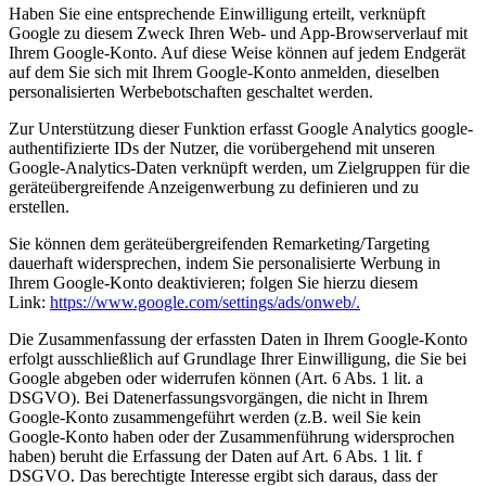
Haben Sie eine entsprechende Einwilligung erteilt, verknüpft
Google zu diesem Zweck Ihren Web- und App-Browserverlauf mit
Ihrem Google-Konto. Auf diese Weise können auf jedem Endgerät
auf dem Sie sich mit Ihrem Google-Konto anmelden, dieselben
personalisierten Werbebotschaften geschaltet werden.
Zur Unterstützung dieser Funktion erfasst Google Analytics google-
authentifizierte IDs der Nutzer, die vorübergehend mit unseren
Google-Analytics-Daten verknüpft werden, um Zielgruppen für die
geräteübergreifende Anzeigenwerbung zu definieren und zu
erstellen.
Sie können dem geräteübergreifenden Remarketing/Targeting
dauerhaft widersprechen, indem Sie personalisierte Werbung in
Ihrem Google-Konto deaktivieren; folgen Sie hierzu diesem
Link:
https://www.google.com/settings/ads/onweb/.
Die Zusammenfassung der erfassten Daten in Ihrem Google-Konto
erfolgt ausschließlich auf Grundlage Ihrer Einwilligung, die Sie bei
Google abgeben oder widerrufen können (Art. 6 Abs. 1 lit. a
DSGVO). Bei Datenerfassungsvorgängen, die nicht in Ihrem
Google-Konto zusammengeführt werden (z.B. weil Sie kein
Google-Konto haben oder der Zusammenführung widersprochen
haben) beruht die Erfassung der Daten auf Art. 6 Abs. 1 lit. f
DSGVO. Das berechtigte Interesse ergibt sich daraus, dass der