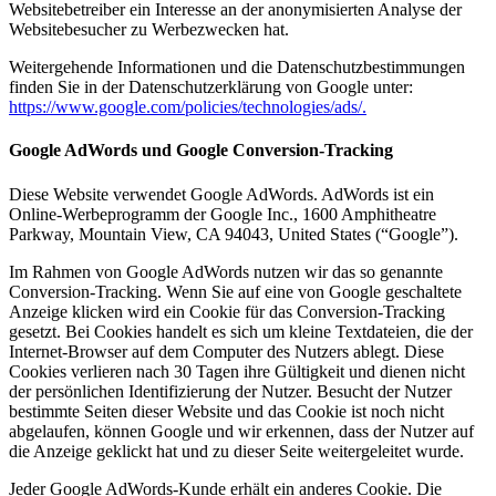
Websitebetreiber ein Interesse an der anonymisierten Analyse der
Websitebesucher zu Werbezwecken hat.
Weitergehende Informationen und die Datenschutzbestimmungen
finden Sie in der Datenschutzerklärung von Google unter:
https://www.google.com/policies/technologies/ads/.
Google AdWords und Google Conversion-Tracking
Diese Website verwendet Google AdWords. AdWords ist ein
Online-Werbeprogramm der Google Inc., 1600 Amphitheatre
Parkway, Mountain View, CA 94043, United States (“Google”).
Im Rahmen von Google AdWords nutzen wir das so genannte
Conversion-Tracking. Wenn Sie auf eine von Google geschaltete
Anzeige klicken wird ein Cookie für das Conversion-Tracking
gesetzt. Bei Cookies handelt es sich um kleine Textdateien, die der
Internet-Browser auf dem Computer des Nutzers ablegt. Diese
Cookies verlieren nach 30 Tagen ihre Gültigkeit und dienen nicht
der persönlichen Identifizierung der Nutzer. Besucht der Nutzer
bestimmte Seiten dieser Website und das Cookie ist noch nicht
abgelaufen, können Google und wir erkennen, dass der Nutzer auf
die Anzeige geklickt hat und zu dieser Seite weitergeleitet wurde.
Jeder Google AdWords-Kunde erhält ein anderes Cookie. Die