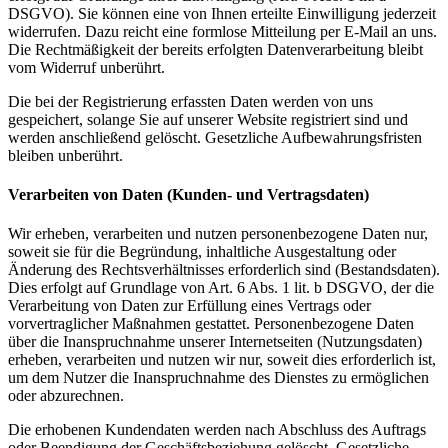
DSGVO). Sie können eine von Ihnen erteilte Einwilligung jederzeit
widerrufen. Dazu reicht eine formlose Mitteilung per E-Mail an uns.
Die Rechtmäßigkeit der bereits erfolgten Datenverarbeitung bleibt
vom Widerruf unberührt.
Die bei der Registrierung erfassten Daten werden von uns
gespeichert, solange Sie auf unserer Website registriert sind und
werden anschließend gelöscht. Gesetzliche Aufbewahrungsfristen
bleiben unberührt.
Verarbeiten von Daten (Kunden- und Vertragsdaten)
Wir erheben, verarbeiten und nutzen personenbezogene Daten nur,
soweit sie für die Begründung, inhaltliche Ausgestaltung oder
Änderung des Rechtsverhältnisses erforderlich sind (Bestandsdaten).
Dies erfolgt auf Grundlage von Art. 6 Abs. 1 lit. b DSGVO, der die
Verarbeitung von Daten zur Erfüllung eines Vertrags oder
vorvertraglicher Maßnahmen gestattet. Personenbezogene Daten
über die Inanspruchnahme unserer Internetseiten (Nutzungsdaten)
erheben, verarbeiten und nutzen wir nur, soweit dies erforderlich ist,
um dem Nutzer die Inanspruchnahme des Dienstes zu ermöglichen
oder abzurechnen.
Die erhobenen Kundendaten werden nach Abschluss des Auftrags
oder Beendigung der Geschäftsbeziehung gelöscht. Gesetzliche