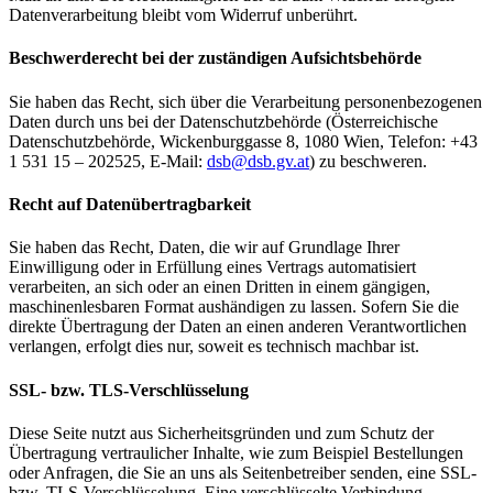
Datenverarbeitung bleibt vom Widerruf unberührt.
Beschwerderecht bei der zuständigen Aufsichtsbehörde
Sie haben das Recht, sich über die Verarbeitung personenbezogenen
Daten durch uns bei der Datenschutzbehörde (Österreichische
Datenschutzbehörde, Wickenburggasse 8, 1080 Wien, Telefon: +43
1 531 15 – 202525, E-Mail:
dsb@
dsb.gv.at
) zu beschweren.
Recht auf Datenübertragbarkeit
Sie haben das Recht, Daten, die wir auf Grundlage Ihrer
Einwilligung oder in Erfüllung eines Vertrags automatisiert
verarbeiten, an sich oder an einen Dritten in einem gängigen,
maschinenlesbaren Format aushändigen zu lassen. Sofern Sie die
direkte Übertragung der Daten an einen anderen Verantwortlichen
verlangen, erfolgt dies nur, soweit es technisch machbar ist.
SSL- bzw. TLS-Verschlüsselung
Diese Seite nutzt aus Sicherheitsgründen und zum Schutz der
Übertragung vertraulicher Inhalte, wie zum Beispiel Bestellungen
oder Anfragen, die Sie an uns als Seitenbetreiber senden, eine SSL-
bzw. TLS-Verschlüsselung. Eine verschlüsselte Verbindung