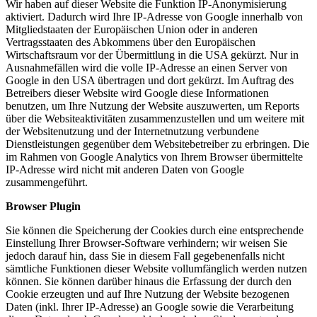
Wir haben auf dieser Website die Funktion IP-Anonymisierung
aktiviert. Dadurch wird Ihre IP-Adresse von Google innerhalb von
Mitgliedstaaten der Europäischen Union oder in anderen
Vertragsstaaten des Abkommens über den Europäischen
Wirtschaftsraum vor der Übermittlung in die USA gekürzt. Nur in
Ausnahmefällen wird die volle IP-Adresse an einen Server von
Google in den USA übertragen und dort gekürzt. Im Auftrag des
Betreibers dieser Website wird Google diese Informationen
benutzen, um Ihre Nutzung der Website auszuwerten, um Reports
über die Websiteaktivitäten zusammenzustellen und um weitere mit
der Websitenutzung und der Internetnutzung verbundene
Dienstleistungen gegenüber dem Websitebetreiber zu erbringen. Die
im Rahmen von Google Analytics von Ihrem Browser übermittelte
IP-Adresse wird nicht mit anderen Daten von Google
zusammengeführt.
Browser Plugin
Sie können die Speicherung der Cookies durch eine entsprechende
Einstellung Ihrer Browser-Software verhindern; wir weisen Sie
jedoch darauf hin, dass Sie in diesem Fall gegebenenfalls nicht
sämtliche Funktionen dieser Website vollumfänglich werden nutzen
können. Sie können darüber hinaus die Erfassung der durch den
Cookie erzeugten und auf Ihre Nutzung der Website bezogenen
Daten (inkl. Ihrer IP-Adresse) an Google sowie die Verarbeitung