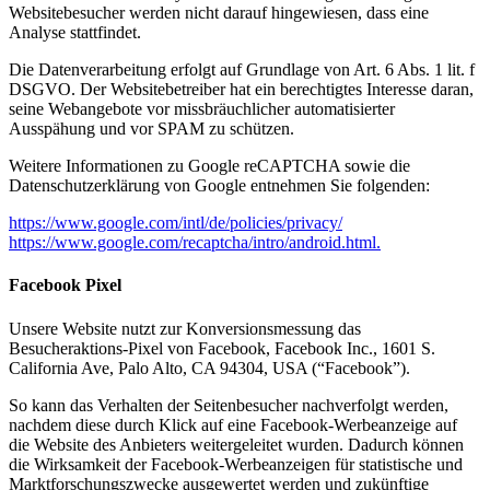
Websitebesucher werden nicht darauf hingewiesen, dass eine
Analyse stattfindet.
Die Datenverarbeitung erfolgt auf Grundlage von Art. 6 Abs. 1 lit. f
DSGVO. Der Websitebetreiber hat ein berechtigtes Interesse daran,
seine Webangebote vor missbräuchlicher automatisierter
Ausspähung und vor SPAM zu schützen.
Weitere Informationen zu Google reCAPTCHA sowie die
Datenschutzerklärung von Google entnehmen Sie folgenden:
https://www.google.com/intl/de/policies/privacy/
https://www.google.com/recaptcha/intro/android.html.
Facebook Pixel
Unsere Website nutzt zur Konversionsmessung das
Besucheraktions-Pixel von Facebook, Facebook Inc., 1601 S.
California Ave, Palo Alto, CA 94304, USA (“Facebook”).
So kann das Verhalten der Seitenbesucher nachverfolgt werden,
nachdem diese durch Klick auf eine Facebook-Werbeanzeige auf
die Website des Anbieters weitergeleitet wurden. Dadurch können
die Wirksamkeit der Facebook-Werbeanzeigen für statistische und
Marktforschungszwecke ausgewertet werden und zukünftige