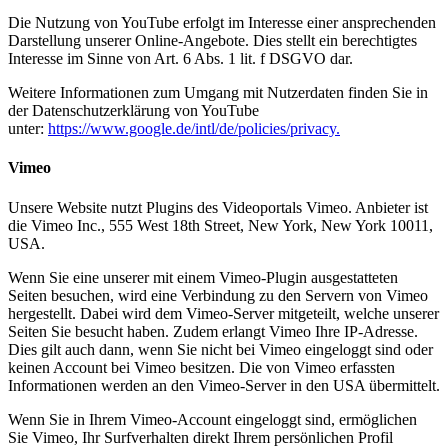
Die Nutzung von YouTube erfolgt im Interesse einer ansprechenden
Darstellung unserer Online-Angebote. Dies stellt ein berechtigtes
Interesse im Sinne von Art. 6 Abs. 1 lit. f DSGVO dar.
Weitere Informationen zum Umgang mit Nutzerdaten finden Sie in
der Datenschutzerklärung von YouTube
unter:
https://www.google.de/intl/de/policies/privacy.
Vimeo
Unsere Website nutzt Plugins des Videoportals Vimeo. Anbieter ist
die Vimeo Inc., 555 West 18th Street, New York, New York 10011,
USA.
Wenn Sie eine unserer mit einem Vimeo-Plugin ausgestatteten
Seiten besuchen, wird eine Verbindung zu den Servern von Vimeo
hergestellt. Dabei wird dem Vimeo-Server mitgeteilt, welche unserer
Seiten Sie besucht haben. Zudem erlangt Vimeo Ihre IP-Adresse.
Dies gilt auch dann, wenn Sie nicht bei Vimeo eingeloggt sind oder
keinen Account bei Vimeo besitzen. Die von Vimeo erfassten
Informationen werden an den Vimeo-Server in den USA übermittelt.
Wenn Sie in Ihrem Vimeo-Account eingeloggt sind, ermöglichen
Sie Vimeo, Ihr Surfverhalten direkt Ihrem persönlichen Profil